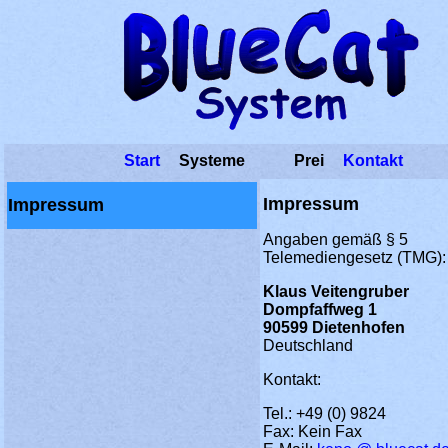
Start
Systeme
Prei
Kontakt
Impressum
Impressum
Angaben gemäß § 5
Telemediengesetz (TMG):
Klaus Veitengruber
Dompfaffweg 1
90599 Dietenhofen
Deutschland
Kontakt:
Tel.: +49 (0) 9824
Fax: Kein Fax