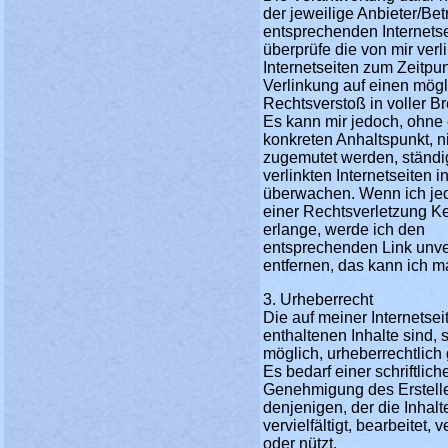
der jeweilige Anbieter/Bet
entsprechenden Internetse
überprüfe die von mir verl
Internetseiten zum Zeitpun
Verlinkung auf einen mög
Rechtsverstoß in voller Br
Es kann mir jedoch, ohne
konkreten Anhaltspunkt, n
zugemutet werden, ständi
verlinkten Internetseiten i
überwachen. Wenn ich je
einer Rechtsverletzung K
erlange, werde ich den
entsprechenden Link unve
entfernen, das kann ich 
3. Urheberrecht
Die auf meiner Internetsei
enthaltenen Inhalte sind, 
möglich, urheberrechtlich 
Es bedarf einer schriftlich
Genehmigung des Erstelle
denjenigen, der die Inhalt
vervielfältigt, bearbeitet, v
oder nützt.