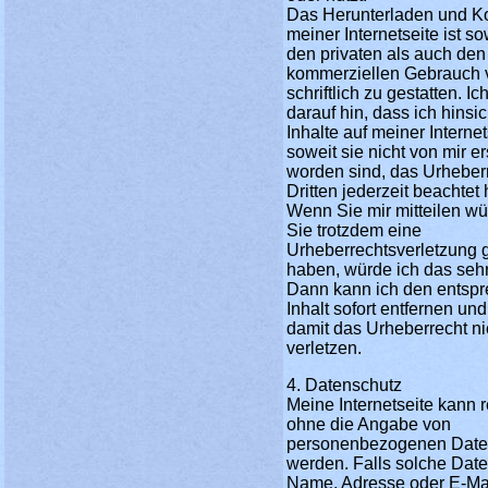
Das Herunterladen und K
meiner Internetseite ist so
den privaten als auch den
kommerziellen Gebrauch 
schriftlich zu gestatten. I
darauf hin, dass ich hinsic
Inhalte auf meiner Internet
soweit sie nicht von mir ers
worden sind, das Urheber
Dritten jederzeit beachtet 
Wenn Sie mir mitteilen wü
Sie trotzdem eine
Urheberrechtsverletzung 
haben, würde ich das sehr
Dann kann ich den entsp
Inhalt sofort entfernen un
damit das Urheberrecht ni
verletzen.
4. Datenschutz
Meine Internetseite kann 
ohne die Angabe von
personenbezogenen Date
werden. Falls solche Date
Name, Adresse oder E-Ma