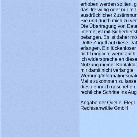
erhoben werden sollten, g
das, freiwillig oder nur mit
ausdrücklicher Zustimmu
Sie und durch mich zu ve
Die Übertragung von Dat
Internet ist mit Sicherheit
befangen. Es ist daher mö
Dritte Zugriff auf diese Da
erlangen. Ein lückenloser 
nicht möglich, wenn auch 
Ich widerspreche an dieser
Nutzung meiner Kontaktd
mir damit nicht verlangte
Werbung/Informationsmat
Mails zukommen zu lassen
dies dennoch geschehen,
rechtliche Schritte ins Au
Angabe der Quelle: Flegl
Rechtsanwälte GmbH