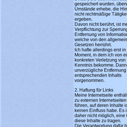
gespeichert wurden, übe
Umstände erhebe, die Hin
nicht rechtmäßige Tätigke
ergeben.
Davon nicht berührt, ist m
Verpflichtung zur Sperrun
Entfernung von Informatio
welche von den allgemei
Gesetzen herrührt.
Ich hafte allerdings erst i
Moment, in dem ich von e
konkreten Verletzung von
Kenntnis bekomme. Dann 
unverzügliche Entfernung
entsprechenden Inhalts
vorgenommen.
2. Haftung für Links
Meine Internetseite enthält
zu externen Internetseiten
führen, auf deren Inhalte 
keinen Einfluss habe. Es i
daher nicht möglich, eine
diese Inhalte zu tragen.
Die Verantwortung dafür 